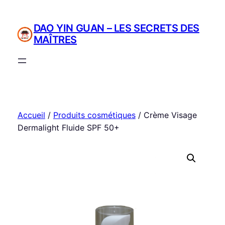
Aller
au
DAO YIN GUAN – LES SECRETS DES
contenu
MAÎTRES
Accueil
/
Produits cosmétiques
/ Crème Visage
Dermalight Fluide SPF 50+