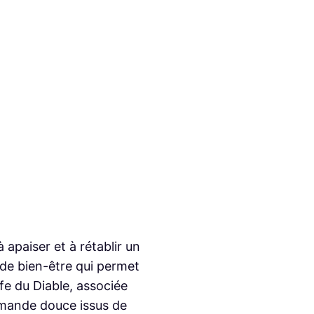
 apaiser et à rétablir un
de bien-être qui permet
ffe du Diable, associée
d’amande douce issus de