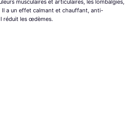
uleurs musculaires et articulaires, les lombalgies,
. Il a un effet calmant et chauffant, anti-
Il réduit les œdèmes.