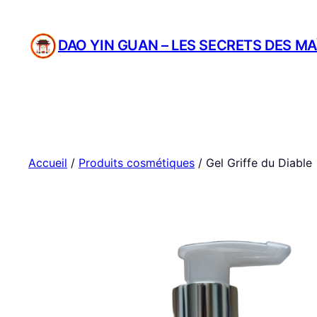
Aller
au
DAO YIN GUAN – LES SECRETS DES MA
contenu
Accueil
/
Produits cosmétiques
/ Gel Griffe du Diable