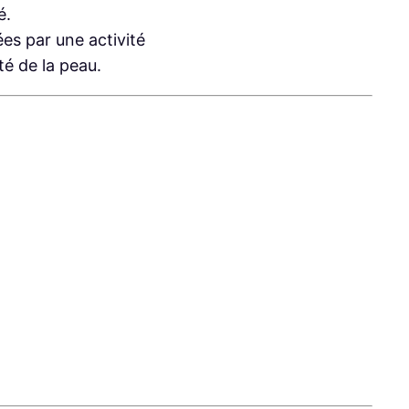
é.
es par une activité
té de la peau.