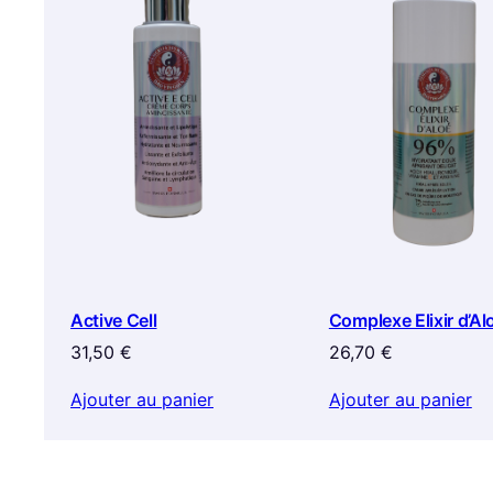
Active Cell
Complexe Elixir d’Al
31,50
€
26,70
€
Ajouter au panier
Ajouter au panier