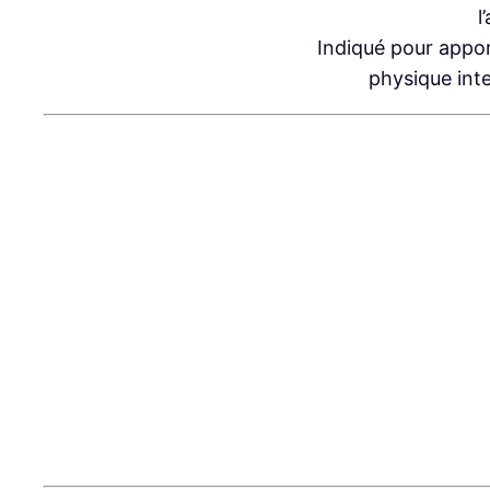
l
Indiqué pour appor
physique inte