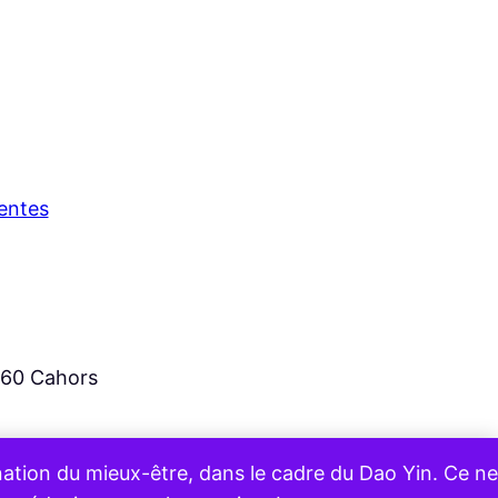
entes
360 Cahors
nation du mieux-être, dans le cadre du Dao Yin. Ce ne