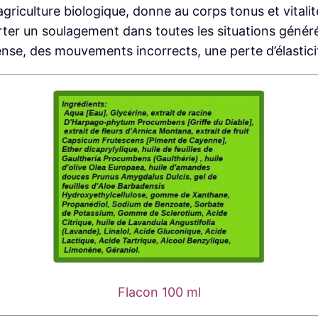
’agriculture biologique, donne au corps tonus et vitalit
ter un soulagement dans toutes les situations généré
nse, des mouvements incorrects, une perte d’élastici
Flacon 100 ml