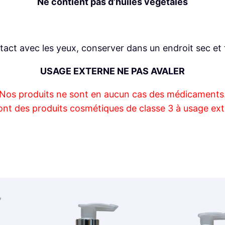
Ne contient pas d’huiles végétales
tact avec les yeux, conserver dans un endroit sec et f
USAGE EXTERNE NE PAS AVALER
Nos produits ne sont en aucun cas des médicaments
ont des produits cosmétiques de classe 3 à usage ext