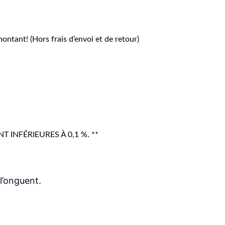
ntant! (Hors frais d’envoi et de retour)
NFÉRIEURES À 0,1 %. **
l’onguent.