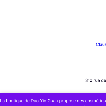
Clau
310 rue d
La boutique de Dao Yin Guan propose des cosmétiques d