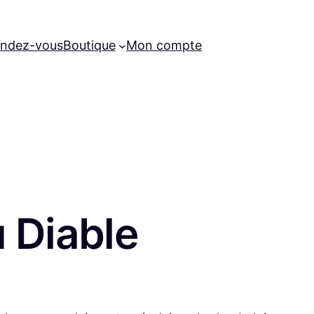
ndez-vous
Boutique
Mon compte
u Diable