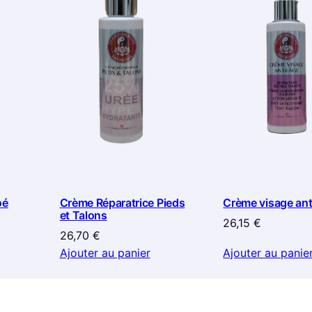
oé
Crème Réparatrice Pieds
Crème visage ant
et Talons
26,15
€
26,70
€
Ajouter au panier
Ajouter au panie