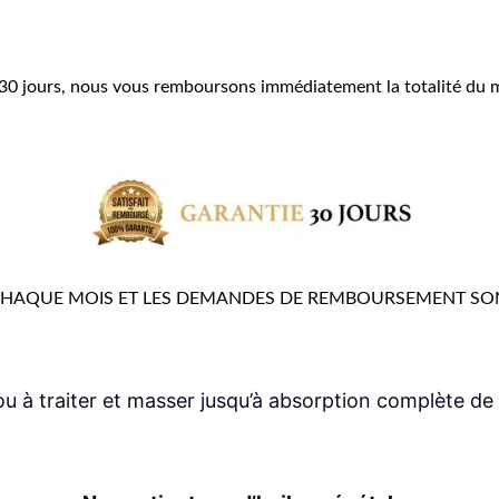
30 jours, nous vous remboursons immédiatement la totalité du mo
HAQUE MOIS ET LES DEMANDES DE REMBOURSEMENT SONT I
ou à traiter et masser jusqu’à absorption complète de 