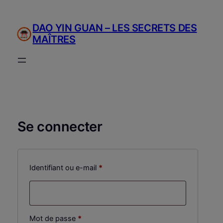
Aller
au
DAO YIN GUAN – LES SECRETS DES
contenu
MAÎTRES
Se connecter
Obligatoire
Identifiant ou e-mail
*
Obligatoire
Mot de passe
*